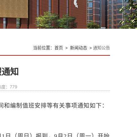
当前位置：
首页
>
新闻动态
>
通知公告
假通知
热度：
779
时间和编制值班安排等有关事项通知如下：
9月1日（周日）报到，9月2日（周一）开始