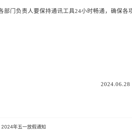
.各部门负责人要保持通讯工具24小时畅通，确保各
024.06.2
：
2024年五一放假通知