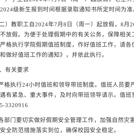
2024级新生报到时间根据录取通知书所定时间为准
二）教职工自
2024年7月8日（周一）起放假，8
不放假。为便于处理假期中的有关公务，保障相关
严格执行学院假期值班制度，作好值班工作，请各位
和做好值班工作的通知》，并依此执行。
、有关要求
.严格执行24小时值班和领导带班制度。值班人员
遇有紧急、重大事件，及时向带班领导请示。值班室
5-3320916
.各部门要切实做好假期安全管理工作，加强自然灾
安全防范措施落实到位，确保校园安全稳定。