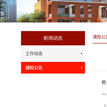
通知公
新闻动态
工作动态
通知公告
根
一
（