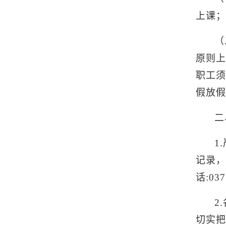
上课；
（
原则上
职工须
假放假
二
1
记录，
话:037
2
切实把